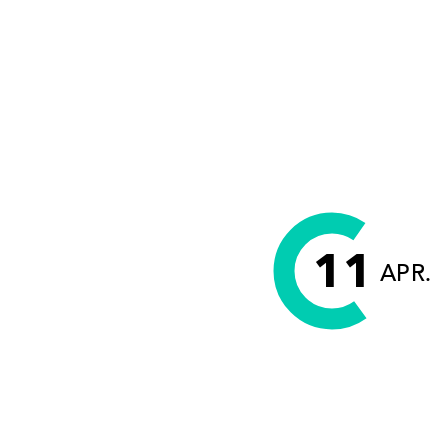
11
APR.