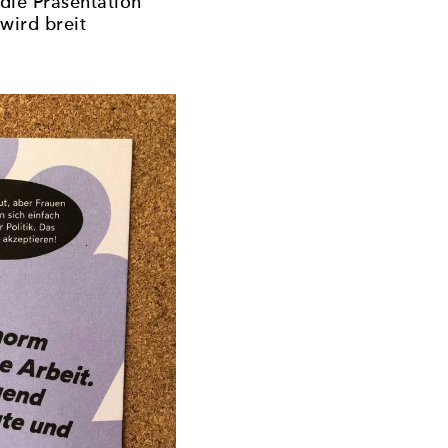
die Präsentation
wird breit