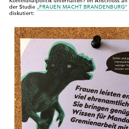
Kommunalpolitik unterhalten? Im Anschluss an 
der Studie
„FRAUEN MACHT BRANDENBURG“
diskutiert: