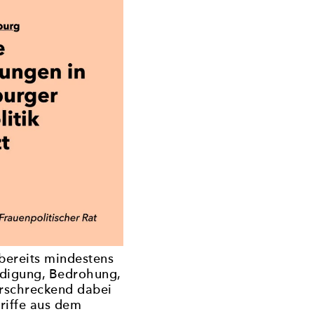
ereits mindestens
idigung, Bedrohung,
rschreckend dabei
griffe aus dem