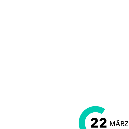
22
MÄRZ