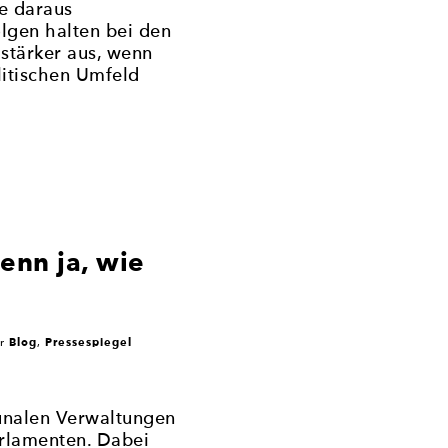
e daraus
lgen halten bei den
stärker aus, wenn
litischen Umfeld
enn ja, wie
Blog
Pressespiegel
er
,
unalen Verwaltungen
arlamenten. Dabei