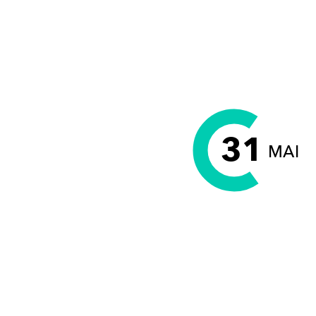
31
MAI