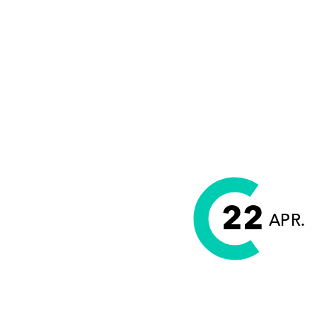
22
APR.