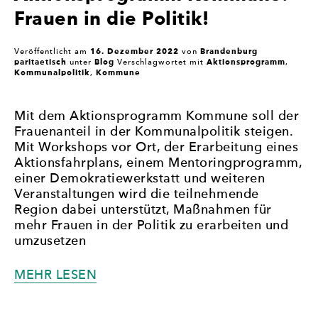
Frauen in die Politik!
16. Dezember 2022
Brandenburg
Veröffentlicht am
von
paritaetisch
Blog
Aktionsprogramm
unter
Verschlagwortet mit
,
Kommunalpolitik
Kommune
,
Mit dem Aktionsprogramm Kommune soll der
Frauenanteil in der Kommunalpolitik steigen.
Mit Workshops vor Ort, der Erarbeitung eines
Aktionsfahrplans, einem Mentoringprogramm,
einer Demokratiewerkstatt und weiteren
Veranstaltungen wird die teilnehmende
Region dabei unterstützt, Maßnahmen für
mehr Frauen in der Politik zu erarbeiten und
umzusetzen
„AKTIONSPROGRAMM
MEHR LESEN
KOMMUNE:
FRAUEN