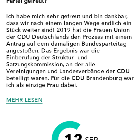
Partei gefreut?
Ich habe mich sehr gefreut und bin dankbar,
dass wir nach einem langen Wege endlich ein
Stück weiter sind! 2019 hat die Frauen Union
der CDU Deutschlands den Prozess mit einem
Antrag auf dem damaligen Bundesparteitag
angestoßen. Das Ergebnis war die
Einberufung der Struktur- und
Satzungskommission, an der alle
Vereinigungen und Landesverbände der CDU
beteiligt waren. Für die CDU Brandenburg war
ich als einzige Frau dabei.
„„ES
MEHR LESEN
MUSS
VORBILDER
GEBEN!“
KRISTY
12
AUGUSTIN