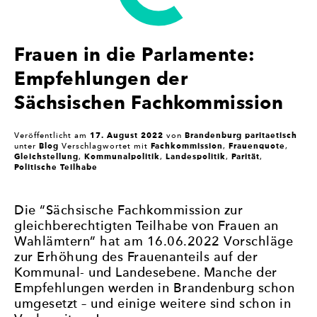
Frauen in die Parlamente:
Empfehlungen der
Sächsischen Fachkommission
17. August 2022
Brandenburg paritaetisch
Veröffentlicht am
von
Blog
Fachkommission
Frauenquote
unter
Verschlagwortet mit
,
,
Gleichstellung
Kommunalpolitik
Landespolitik
Parität
,
,
,
,
Politische Teilhabe
Die “Sächsische Fachkommission zur
gleichberechtigten Teilhabe von Frauen an
Wahlämtern” hat am 16.06.2022 Vorschläge
zur Erhöhung des Frauenanteils auf der
Kommunal- und Landesebene. Manche der
Empfehlungen werden in Brandenburg schon
umgesetzt – und einige weitere sind schon in