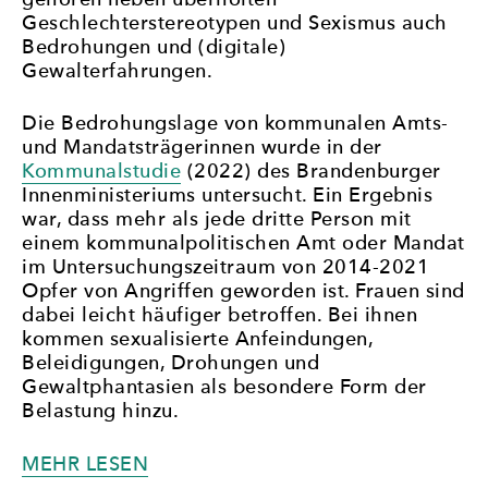
gehören neben überholten
Geschlechterstereotypen und Sexismus auch
Bedrohungen und (digitale)
Gewalterfahrungen.
Die Bedrohungslage von kommunalen Amts-
und Mandatsträgerinnen wurde in der
Kommunalstudie
(2022) des Brandenburger
Innenministeriums untersucht. Ein Ergebnis
war, dass mehr als jede dritte Person mit
einem kommunalpolitischen Amt oder Mandat
im Untersuchungszeitraum von 2014-2021
Opfer von Angriffen geworden ist. Frauen sind
dabei leicht häufiger betroffen. Bei ihnen
kommen sexualisierte Anfeindungen,
Beleidigungen, Drohungen und
Gewaltphantasien als besondere Form der
Belastung hinzu.
„BEDROHUNG
MEHR LESEN