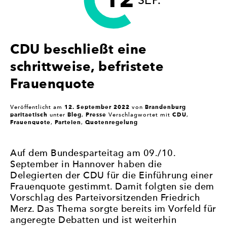
SEP.
(CDU)
ÜBER
DIE
FRAUENQUOTE
CDU beschließt eine
IN
IHRER
schrittweise, befristete
PARTEI“
Frauenquote
12. September 2022
Brandenburg
Veröffentlicht am
von
paritaetisch
Blog
Presse
CDU
unter
,
Verschlagwortet mit
,
Frauenquote
Parteien
Quotenregelung
,
,
Auf dem Bundesparteitag am 09./10.
September in Hannover haben die
Delegierten der CDU für die Einführung einer
Frauenquote gestimmt. Damit folgten sie dem
Vorschlag des Parteivorsitzenden Friedrich
Merz. Das Thema sorgte bereits im Vorfeld für
angeregte Debatten und ist weiterhin