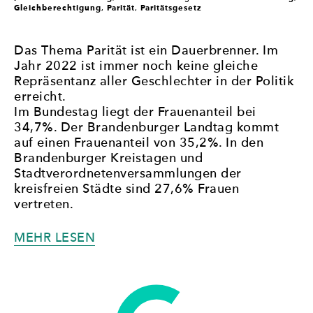
Gleichberechtigung
Parität
Paritätsgesetz
,
,
Das Thema Parität ist ein Dauerbrenner. Im
Jahr 2022 ist immer noch keine gleiche
Repräsentanz aller Geschlechter in der Politik
erreicht.
Im Bundestag liegt der Frauenanteil bei
34,7%. Der Brandenburger Landtag kommt
auf einen Frauenanteil von 35,2%. In den
Brandenburger Kreistagen und
Stadtverordnetenversammlungen der
kreisfreien Städte sind 27,6% Frauen
vertreten.
„30
MEHR LESEN
JAHRE
FRAUENPOLITISCHER
RAT
LAND