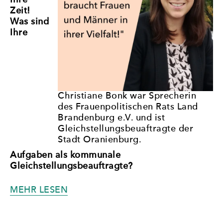
Ihre
Zeit!
Was sind
Ihre
Christiane Bonk war Sprecherin
des Frauenpolitischen Rats Land
Brandenburg e.V. und ist
Gleichstellungsbeuaftragte der
Stadt Oranienburg.
Aufgaben als kommunale
Gleichstellungsbeauftragte?
„WAS
MEHR LESEN
MACHT
EINE
KOMMUNALE