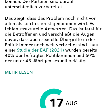
können. Die Parteien sind darauf
unterschiedlich vorbereitet.
Das zeigt, dass das Problem noch nicht von
allen als solches ernst genommen wird. Es
fehlen strukturelle Antworten. Das ist fatal für
die Betroffenen und verschließt die Augen
davor, dass auch sexuelle Übergriffe in der
Politik immer noch weit verbreitet sind. Laut
einer
Studie der EAF (2021)
wurden bereits
40% der befragten Politikerinnen und 60%
der unter 45-Jährigen sexuell belästigt.
„DIE
MEHR LESEN
OMBUDSSTRUKTUREN
DER
PARTEIEN“
17
AUG.