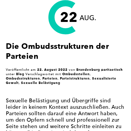
GLEICHSTELLUNGSBEAUFTRAGTE,
22
FRAU
AUG.
BONK?“
Die Ombudsstrukturen der
Parteien
22. August 2022
Brandenburg paritaetisch
Veröffentlicht am
von
Blog
Ombudsstellen
unter
Verschlagwortet mit
,
Ombudsstrukturen
Parteien
Parteistrukturen
Sexualisierte
,
,
,
Gewalt
Sexuelle Belästigung
,
Sexuelle Belästigung und Übergriffe sind
leider in keinem Kontext auszuschließen. Auch
Parteien sollten darauf eine Antwort haben,
um den Opfern schnell und professionell zur
Seite stehen und weitere Schritte einleiten zu