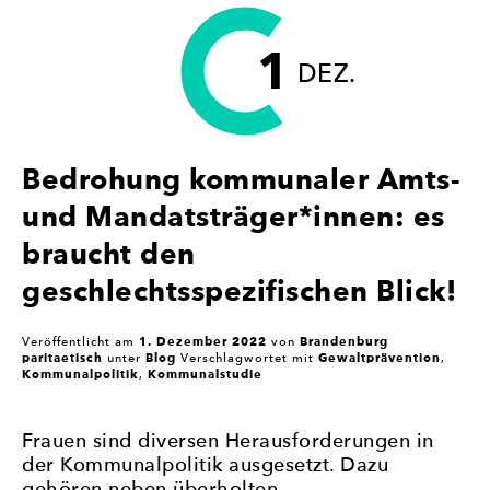
IN
DIE
1
POLITIK!“
DEZ.
Bedrohung kommunaler Amts-
und Mandatsträger*innen: es
braucht den
geschlechtsspezifischen Blick!
1. Dezember 2022
Brandenburg
Veröffentlicht am
von
paritaetisch
Blog
Gewaltprävention
unter
Verschlagwortet mit
,
Kommunalpolitik
Kommunalstudie
,
Frauen sind diversen Herausforderungen in
der Kommunalpolitik ausgesetzt. Dazu