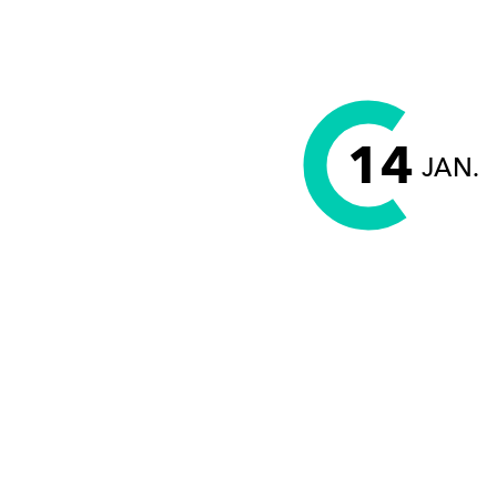
14
JAN.