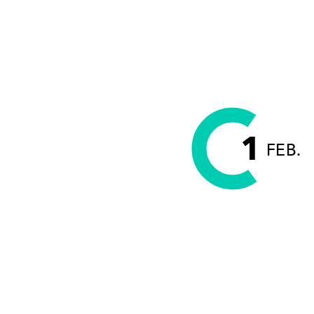
1
FEB.