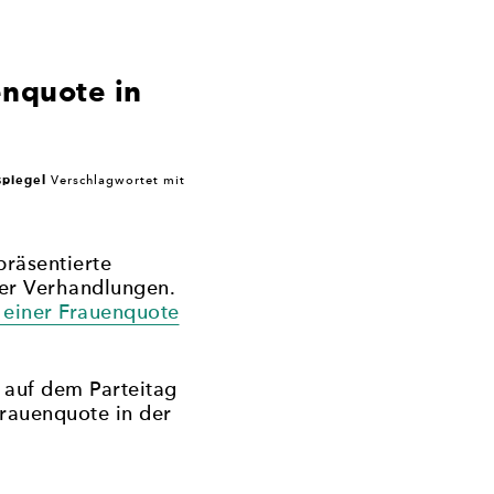
nquote in
spiegel
Verschlagwortet mit
räsentierte
ger Verhandlungen.
 einer Frauenquote
 auf dem Parteitag
Frauenquote in der