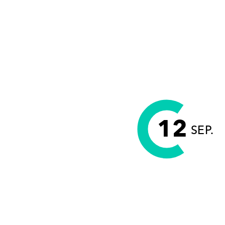
12
SEP.