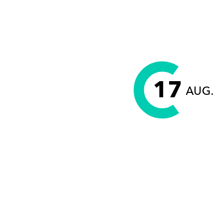
17
AUG.