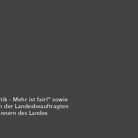
ik – Mehr ist fair!“ sowie
on der Landesbeauftragten
ännern des Landes