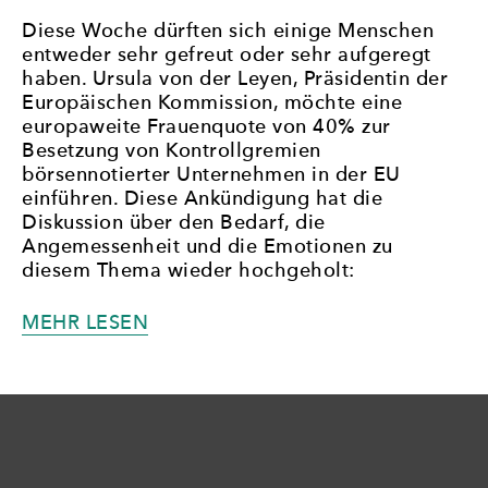
Diese Woche dürften sich einige Menschen
entweder sehr gefreut oder sehr aufgeregt
haben. Ursula von der Leyen, Präsidentin der
Europäischen Kommission, möchte eine
europaweite Frauenquote von 40% zur
Besetzung von Kontrollgremien
börsennotierter Unternehmen in der EU
einführen. Diese Ankündigung hat die
Diskussion über den Bedarf, die
Angemessenheit und die Emotionen zu
diesem Thema wieder hochgeholt:
„JA,
MEHR LESEN
WIR
BRAUCHEN
SIE
(IMMER
NOCH).
DIE