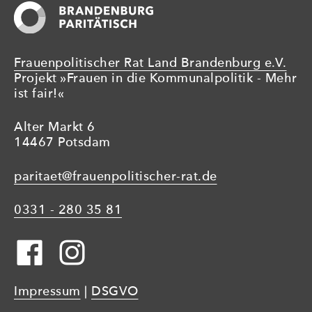
FRAUENQUOTE
IN
DER
PRESSE“
Frauenpolitischer Rat Land Brandenburg e.V.
Projekt »Frauen in die Kommunalpolitik - Mehr
ist fair!«
Alter Markt 6
14467 Potsdam
paritaet@frauenpolitischer-rat.de
0331 - 280 35 81
Impressum
|
DSGVO