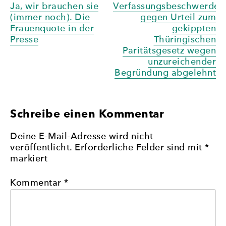
Beitragsnavigation
Ja, wir brauchen sie
Verfassungsbeschwerde
(immer noch). Die
gegen Urteil zum
Frauenquote in der
gekippten
Presse
Thüringischen
Paritätsgesetz wegen
unzureichender
Begründung abgelehnt
Schreibe einen Kommentar
Deine E-Mail-Adresse wird nicht
veröffentlicht.
Erforderliche Felder sind mit
*
markiert
Kommentar
*