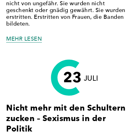
nicht von ungefähr. Sie wurden nicht
geschenkt oder gnädig gewährt. Sie wurden
erstritten. Erstritten von Frauen, die Banden
bildeten.
„EIN
MEHR LESEN
HISTORISCHER
MOMENT
–
FRAUENKONFERENZ
23
#HÄLFTEHÄLFTE“
JULI
Nicht mehr mit den Schultern
zucken – Sexismus in der
Politik