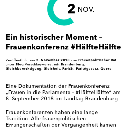
2
MISSION“
NOV.
Ein historischer Moment –
Frauenkonferenz #HälfteHälfte
2. November 2018
Frauenpolitischer Rat
Veröffentlicht am
von
Blog
Brandenburg
unter
Verschlagwortet mit
,
Gleichberechtigung
Gleicheit
Parität
Paritégesetz
Quote
,
,
,
,
Eine Dokumentation der Frauenkonferenz
„Frauen in die Parlamente – #HälfteHälfte“ am
8. September 2018 im Landtag Brandenburg
Frauenkonferenzen haben eine lange
Tradition. Alle frauenpolitischen
Errungenschaften der Vergangenheit kamen