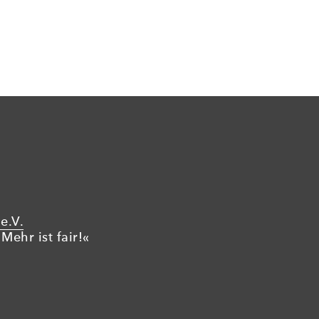
e.V.
Mehr ist fair!«