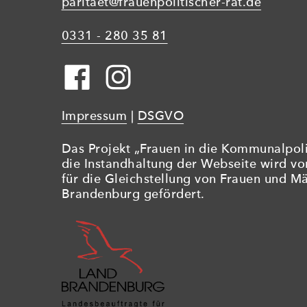
paritaet@frauenpolitischer-rat.de
0331 - 280 35 81
Impressum
|
DSGVO
Das Projekt „Frauen in die Kommunalpolit
die Instandhaltung der Webseite wird v
für die Gleichstellung von Frauen und M
Brandenburg gefördert.