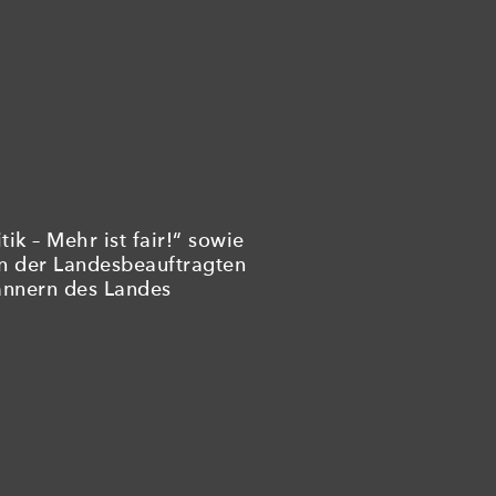
ik – Mehr ist fair!“ sowie
on der Landesbeauftragten
ännern des Landes