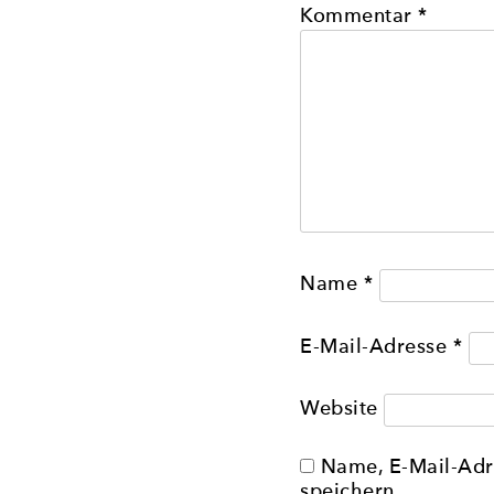
Kommentar
*
Name
*
E-Mail-Adresse
*
Website
Name, E-Mail-Adr
speichern.