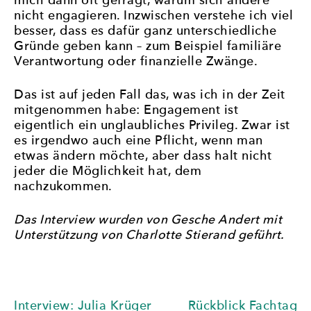
mich dann oft gefragt, warum sich andere
nicht engagieren. Inzwischen verstehe ich viel
besser, dass es dafür ganz unterschiedliche
Gründe geben kann – zum Beispiel familiäre
Verantwortung oder finanzielle Zwänge.
Das ist auf jeden Fall das, was ich in der Zeit
mitgenommen habe: Engagement ist
eigentlich ein unglaubliches Privileg. Zwar ist
es irgendwo auch eine Pflicht, wenn man
etwas ändern möchte, aber dass halt nicht
jeder die Möglichkeit hat, dem
nachzukommen.
Das Interview wurden von Gesche Andert mit
Unterstützung von Charlotte Stierand geführt.
Beitragsnavigation
Interview: Julia Krüger
Rückblick Fachtag