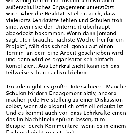
wo wenig Unterricht ausfällt und wo auch
außerschulisches Engagement unterstützt
wird. Aber die Realität ist eben auch, dass
vielerorts Lehrkräfte fehlen und Schulen froh
sind, wenn sie den Unterricht überhaupt
abgedeckt bekommen. Wenn dann jemand
sagt: „Ich brauche nächste Woche frei für ein
Projekt“, fällt das schnell genau auf einen
Termin, an dem eine Arbeit geschrieben wird –
und dann wird es organisatorisch einfach
kompliziert. Aus Lehrkraftsicht kann ich das
teilweise schon nachvollziehen.
Trotzdem gibt es große Unterschiede: Manche
Schulen fördern Engagement aktiv, andere
machen jede Freistellung zu einer Diskussion –
selbst, wenn sie eigentlich offiziell erlaubt ist.
Und es kommt auch vor, dass Lehrkräfte einen
das im Nachhinein spüren lassen, zum
Beispiel durch Kommentare, wenn es in einem
Fach mal nicht so gut läuft.