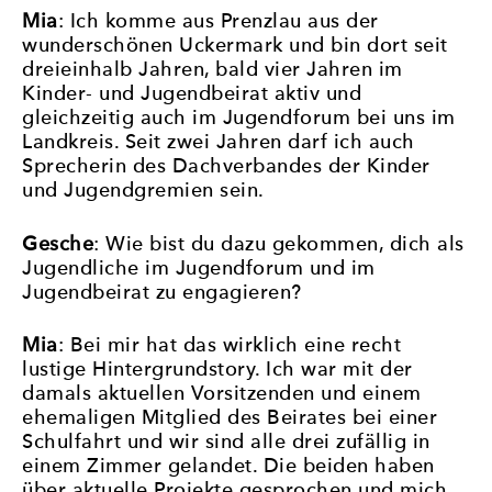
Mia
: Ich komme aus Prenzlau aus der
wunderschönen Uckermark und bin dort seit
dreieinhalb Jahren, bald vier Jahren im
Kinder- und Jugendbeirat aktiv und
gleichzeitig auch im Jugendforum bei uns im
Landkreis. Seit zwei Jahren darf ich auch
Sprecherin des Dachverbandes der Kinder
und Jugendgremien sein.
Gesche
: Wie bist du dazu gekommen, dich als
Jugendliche im Jugendforum und im
Jugendbeirat zu engagieren?
Mia
: Bei mir hat das wirklich eine recht
lustige Hintergrundstory. Ich war mit der
damals aktuellen Vorsitzenden und einem
ehemaligen Mitglied des Beirates bei einer
Schulfahrt und wir sind alle drei zufällig in
einem Zimmer gelandet. Die beiden haben
über aktuelle Projekte gesprochen und mich