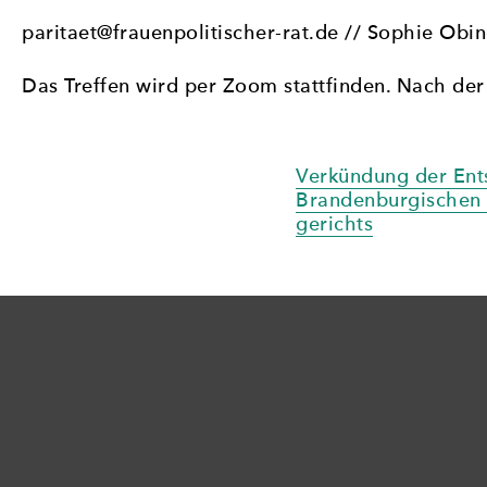
paritaet@frauenpolitischer-rat.de // Sophie Obi
Das Treffen wird per Zoom stattfinden. Nach der
Beitragsnavi
Verkündung der Ent
Brandenburgischen 
gerichts