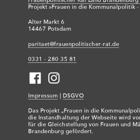
Frauenpolitischer Rat Land Brandenburg 
Projekt »Frauen in die Kommunalpolitik - 
Alter Markt 6
14467 Potsdam
paritaet@frauenpolitischer-rat.de
0331 - 280 35 81
Impressum
|
DSGVO
Das Projekt „Frauen in die Kommunalpolit
die Instandhaltung der Webseite wird v
für die Gleichstellung von Frauen und M
Brandenburg gefördert.