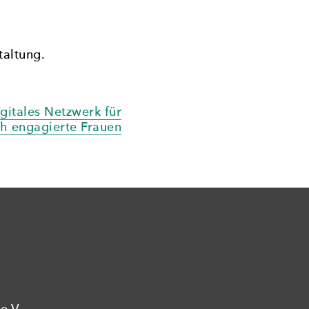
taltung.
gitales Netzwerk für
ch engagierte Frauen