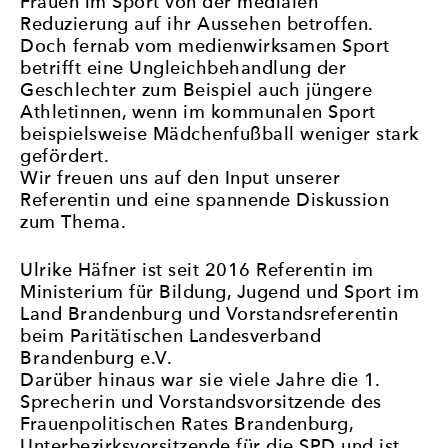
Frauen im Sport von der medialen
Reduzierung auf ihr Aussehen betroffen.
Doch fernab vom medienwirksamen Sport
betrifft eine Ungleichbehandlung der
Geschlechter zum Beispiel auch jüngere
Athletinnen, wenn im kommunalen Sport
beispielsweise Mädchenfußball weniger stark
gefördert.
Wir freuen uns auf den Input unserer
Referentin und eine spannende Diskussion
zum Thema.
Ulrike Häfner ist seit 2016 Referentin im
Ministerium für Bildung, Jugend und Sport im
Land Brandenburg und Vorstandsreferentin
beim Paritätischen Landesverband
Brandenburg e.V.
Darüber hinaus war sie viele Jahre die 1.
Sprecherin und Vorstandsvorsitzende des
Frauenpolitischen Rates Brandenburg,
Unterbezirksvorsitzende für die SPD und ist