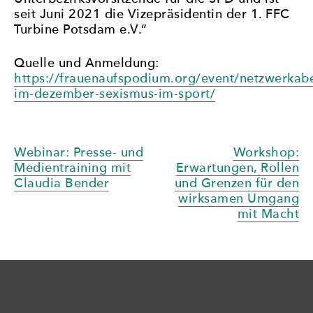
seit Juni 2021 die Vizepräsidentin der 1. FFC
Turbine Potsdam e.V.“
Quelle und Anmeldung:
https://frauenaufspodium.org/event/netzwerkab
im-dezember-sexismus-im-sport/
Beitragsnavigation
Webinar: Presse- und
Workshop:
Medientraining mit
Erwartungen, Rollen
Claudia Bender
und Grenzen für den
wirksamen Umgang
mit Macht