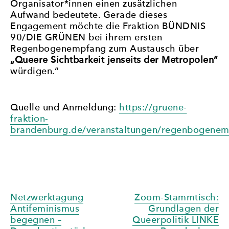
Organisator*innen einen zusätzlichen
Aufwand bedeutete. Gerade dieses
Engagement möchte die Fraktion BÜNDNIS
90/DIE GRÜNEN bei ihrem ersten
Regenbogenempfang zum Austausch über
„Queere Sichtbarkeit jenseits der Metropolen“
würdigen.“
Quelle und Anmeldung:
https://gruene-
fraktion-
brandenburg.de/veranstaltungen/regenbogene
Beitragsnavigation
Netzwerktagung
Zoom-Stammtisch:
Antifeminismus
Grundlagen der
begegnen –
Queerpolitik LINKE