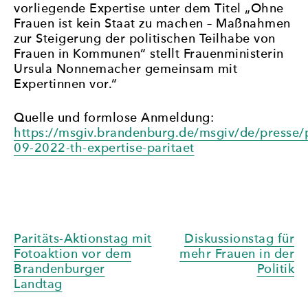
vorliegende Expertise unter dem Titel „Ohne
Frauen ist kein Staat zu machen – Maßnahmen
zur Steigerung der politischen Teilhabe von
Frauen in Kommunen“ stellt Frauenministerin
Ursula Nonnemacher gemeinsam mit
Expertinnen vor.“
Quelle und formlose Anmeldung:
https://msgiv.brandenburg.de/msgiv/de/presse/p
09-2022-th-expertise-paritaet
Beitragsnavigation
Paritäts-Aktionstag mit
Diskussionstag für
Fotoaktion vor dem
mehr Frauen in der
Brandenburger
Politik
Landtag