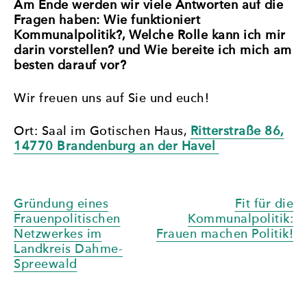
Am Ende werden wir viele Antworten auf die
Fragen haben: Wie funktioniert
Kommunalpolitik?, Welche Rolle kann ich mir
darin vorstellen? und Wie bereite ich mich am
besten darauf vor?
Wir freuen uns auf Sie und euch!
Ort: Saal im Gotischen Haus,
Ritterstraße 86,
14770 Brandenburg an der Havel
Beitragsnavigation
Gründung eines
Fit für die
Frauenpolitischen
Kommunalpolitik:
Netzwerkes im
Frauen machen Politik!
Landkreis Dahme-
Spreewald